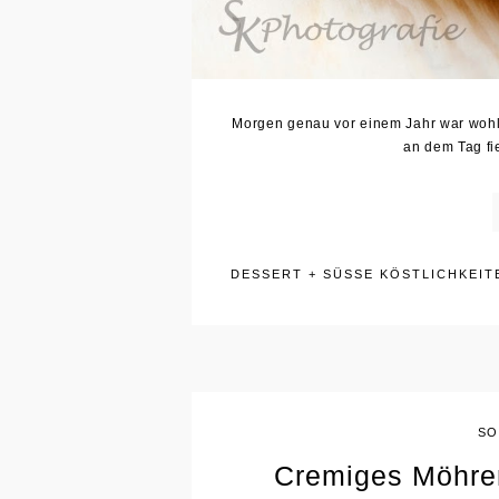
Morgen genau vor einem Jahr war wohl
an dem Tag fie
DESSERT
+
SÜSSE KÖSTLICHKEITE
SO
Cremiges Möhre