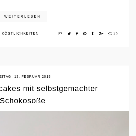
WEITERLESEN
 KÖSTLICHKEITEN
19
EITAG, 13. FEBRUAR 2015
cakes mit selbstgemachter
Schokosoße