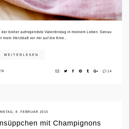
 der bisher aufregendste Valentinstag in meinem Leben. Genau
l mein Herzblatt vor mir auf die Knie...
WEITERLESEN
N
14
NNTAG, 8. FEBRUAR 2015
nsüppchen mit Champignons