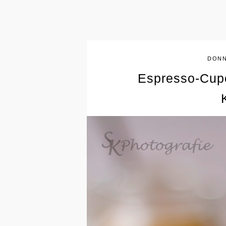
DONN
Espresso-Cupc