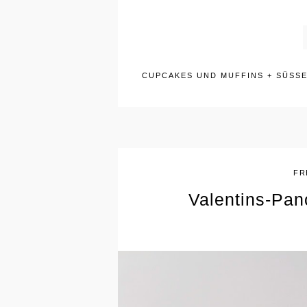
CUPCAKES UND MUFFINS
+
SÜSSE
FR
Valentins-Pan