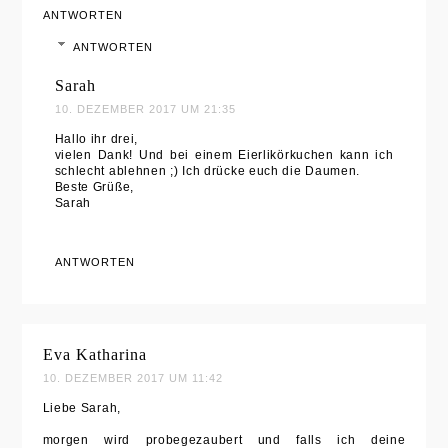
ANTWORTEN
ANTWORTEN
Sarah
10. DEZEMBER 2017 UM 21:35
Hallo ihr drei,
vielen Dank! Und bei einem Eierlikörkuchen kann ich
schlecht ablehnen ;) Ich drücke euch die Daumen.
Beste Grüße,
Sarah
ANTWORTEN
Eva Katharina
10. DEZEMBER 2017 UM 11:42
Liebe Sarah,
morgen wird probegezaubert und falls ich deine