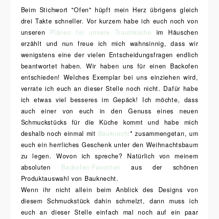
Beim Stichwort "Ofen" hüpft mein Herz übrigens gleich
drei Takte schneller. Vor kurzem habe ich euch noch von
unseren
Plänen für unsere Traumküche
im Häuschen
erzählt und nun freue ich mich wahnsinnig, dass wir
wenigstens eine der vielen Entscheidungsfragen endlich
beantwortet haben. Wir haben uns für einen Backofen
entschieden! Welches Exemplar bei uns einziehen wird,
verrate ich euch an dieser Stelle noch nicht. Dafür habe
ich etwas viel besseres im Gepäck! Ich möchte, dass
auch einer von euch in den Genuss eines neuen
Schmuckstücks für die Küche kommt und habe mich
deshalb noch einmal mit
Bauknecht
* zusammengetan, um
euch ein herrliches Geschenk unter den Weihnachtsbaum
zu legen. Wovon ich spreche? Natürlich von meinem
absoluten
Backofen-Favoriten
aus der schönen
Produktauswahl von Bauknecht.
Wenn ihr nicht allein beim Anblick des Designs von
diesem Schmuckstück dahin schmelzt, dann muss ich
euch an dieser Stelle einfach mal noch auf ein paar