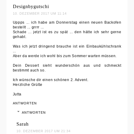
Designbygutschi
10. DEZEMBER 2017 UM 11:14
Uppps ... ich habe am Donnerstag einen neuen Backofen
bestellt ... grrrr ...
Schade ... jetzt ist es zu spät ... den hätte ich sehr gerne
gehabt.
Was ich jetzt dringend brauche ist ein Einbaukühlschrank
...
Aber da werde ich wohl bis zum Sommer warten müssen.
Dein Dessert sieht wunderschön aus und schmeckt
bestimmt auch so.
Ich wünsche dir einen schönen 2. Advent.
Herzliche Grüße
Jutta
ANTWORTEN
ANTWORTEN
Sarah
10. DEZEMBER 2017 UM 21:34