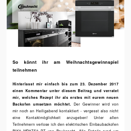
So könnt ihr am Weihnachtsgewinnspiel
teilnehmen
Hinterlasst mir einfach bis zum 23. Dezember 2017
einen Kommentar unter diesem Beitrag und verratet
mir, welches Rezept ihr als erstes mit eurem neuen
Backofen umsetzen möchtet.
Der Gewinner wird von
mir noch an Heiligabend kontaktiert - vergesst also nicht
eine Kontaktmöglichkeit anzugeben! Unter allen
Teilnehmern verlose ich den elektrischen Einbaubackofen
BIK9 MP8TS3 PT von Bauknecht. Alle Details rund um