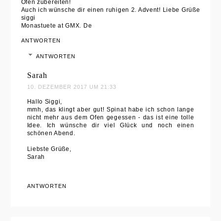
Ofen zubereiten!
Auch ich wünsche dir einen ruhigen 2. Advent! Liebe Grüße
siggi
Monastuete at GMX. De
ANTWORTEN
ANTWORTEN
Sarah
10. DEZEMBER 2017 UM 21:33
Hallo Siggi,
mmh, das klingt aber gut! Spinat habe ich schon lange
nicht mehr aus dem Ofen gegessen - das ist eine tolle
Idee. Ich wünsche dir viel Glück und noch einen
schönen Abend.
Liebste Grüße,
Sarah
ANTWORTEN