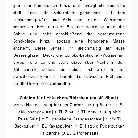
gebt den Puderzucker hinzu und schlagt sie ebenfalls
steif. Lasst die Schokolade gemeinsam mit dem
Lebkuchengewürz und Anis über einem Wasserbad
schmelzen. Hebt nun den Eischnee vorsichtig unter die
Sahne und gebt anschließend die geschmolzene
Schokolade hinzu, sodass eine homogene Masse
entsteht. Diese verteilt ihr gleichmäßig auf eure
Dessertgläser. Deckt die Schoko-Lebkuchen-Mousse mit
etwas Folie ab und stellt diese über Nacht in den
Kühlschrank, sodass sie schön fest wird. In der
Zwischenzeit könnt ihr bereits die Lebkuchen-Plätzchen
für die Dekoration vorbereiten.
Zutaten für Lebkuchen-Plätzchen (ca. 40 Stück)
250 g Honig | 150 g brauner Zucker | 150 g Butter | 2 EL
Lebkuchengewürz | 1 TL Zimt | 1 TL Anis | 500 g Mehl
| Prise Salz | 2 TL geriebene Orangenschale | 1 1/2 TL
Backpulver |1 EL Kakaopulver | 1 Ei | 125 g Puderzucker
| 1 Zitrone (3 EL Zitronensaft)