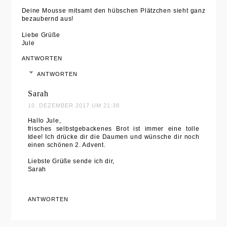
Deine Mousse mitsamt den hübschen Plätzchen sieht ganz
bezaubernd aus!
Liebe Grüße
Jule
ANTWORTEN
ANTWORTEN
Sarah
10. DEZEMBER 2017 UM 21:38
Hallo Jule,
frisches selbstgebackenes Brot ist immer eine tolle
Idee! Ich drücke dir die Daumen und wünsche dir noch
einen schönen 2. Advent.
Liebste Grüße sende ich dir,
Sarah
ANTWORTEN