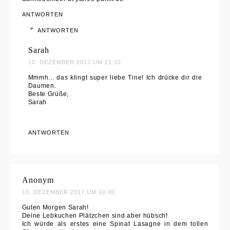
ANTWORTEN
ANTWORTEN
Sarah
10. DEZEMBER 2017 UM 21:32
Mmmh... das klingt super liebe Tine! Ich drücke dir die
Daumen.
Beste Grüße,
Sarah
ANTWORTEN
Anonym
10. DEZEMBER 2017 UM 10:00
Guten Morgen Sarah!
Deine Lebkuchen Plätzchen sind aber hübsch!
Ich würde als erstes eine Spinat Lasagne in dem tollen