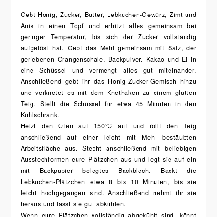
Gebt Honig, Zucker, Butter, Lebkuchen-Gewürz, Zimt und
Anis in einen Topf und erhitzt alles gemeinsam bei
geringer Temperatur, bis sich der Zucker vollständig
aufgelöst hat. Gebt das Mehl gemeinsam mit Salz, der
geriebenen Orangenschale, Backpulver, Kakao und Ei in
eine Schüssel und vermengt alles gut miteinander.
Anschließend gebt ihr das Honig-Zucker-Gemisch hinzu
und verknetet es mit dem Knethaken zu einem glatten
Teig. Stellt die Schüssel für etwa 45 Minuten in den
Kühlschrank.
Heizt den Ofen auf 150°C auf und rollt den Teig
anschließend auf einer leicht mit Mehl bestäubten
Arbeitsfläche aus. Stecht anschließend mit beliebigen
Ausstechformen eure Plätzchen aus und legt sie auf ein
mit Backpapier belegtes Backblech. Backt die
Lebkuchen-Plätzchen etwa 8 bis 10 Minuten, bis sie
leicht hochgegangen sind. Anschließend nehmt ihr sie
heraus und lasst sie gut abkühlen.
Wenn eure Plätzchen vollständig abgekühlt sind, könnt