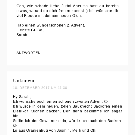
Ooh, wie schade liebe Jutta! Aber so hast du bereits
etwas, worauf du dich freuen kannst :) Ich wünsche dir
viel Freude mit deinem neuen Ofen.
Hab einen wunderschönen 2. Advent.
Liebste Grüße,
Sarah
ANTWORTEN
Unknown
10. DEZEMBER 2017 UM 11:30
Hy Sarah,
Ich wunsche euch einen schönen zweiten Advent 😊
Ich würde in dem neuen, tollen Bauknecht Backofen einen
Eierlikör Kuchen backen. Den denn bekomme ich sogar
hin.
Sollte ich der Gewinner sein, würde ich euch den Backen.
😉
Lg aus Oranienbug von Jasmin, Melli und Olli