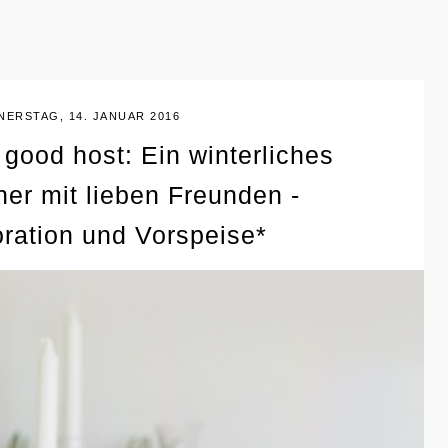
ERSTAG, 14. JANUAR 2016
a good host: Ein winterliches
er mit lieben Freunden -
ration und Vorspeise*