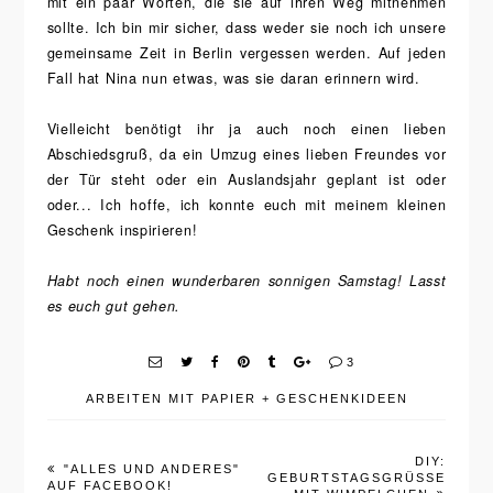
mit ein paar Worten, die sie auf ihren Weg mitnehmen
sollte. Ich bin mir sicher, dass weder sie noch ich unsere
gemeinsame Zeit in Berlin vergessen werden. Auf jeden
Fall hat Nina nun etwas, was sie daran erinnern wird.
Vielleicht benötigt ihr ja auch noch einen lieben
Abschiedsgruß, da ein Umzug eines lieben Freundes vor
der Tür steht oder ein Auslandsjahr geplant ist oder
oder... Ich hoffe, ich konnte euch mit meinem kleinen
Geschenk inspirieren!
Habt noch einen wunderbaren sonnigen Samstag! Lasst
es euch gut gehen.
3
ARBEITEN MIT PAPIER
+
GESCHENKIDEEN
DIY:
"ALLES UND ANDERES"
GEBURTSTAGSGRÜSSE M
AUF FACEBOOK!