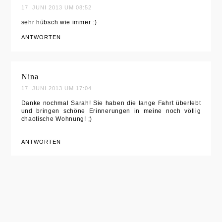
17. JUNI 2013 UM 08:52
sehr hübsch wie immer :)
ANTWORTEN
Nina
17. JUNI 2013 UM 17:04
Danke nochmal Sarah! Sie haben die lange Fahrt überlebt
und bringen schöne Erinnerungen in meine noch völlig
chaotische Wohnung! ;)
ANTWORTEN