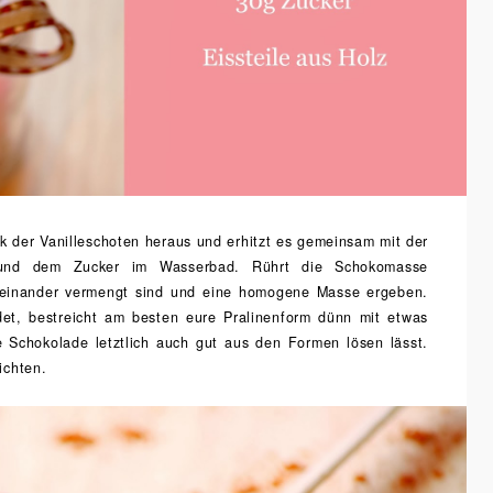
ark der Vanilleschoten heraus und erhitzt es gemeinsam mit der
r und dem Zucker im Wasserbad. Rührt die Schokomasse
miteinander vermengt sind und eine homogene Masse ergeben.
ndet, bestreicht am besten eure Pralinenform dünn mit etwas
e Schokolade letztlich auch gut aus den Formen lösen lässt.
ichten.