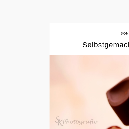
SON
Selbstgemach