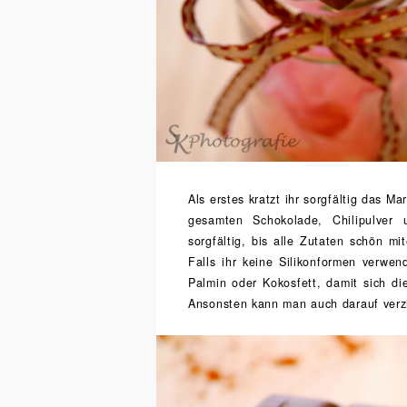
Als erstes kratzt ihr sorgfältig das M
gesamten Schokolade, Chilipulve
sorgfältig, bis alle Zutaten schön 
Falls ihr keine Silikonformen verwe
Palmin oder Kokosfett, damit sich di
Ansonsten kann man auch darauf verz