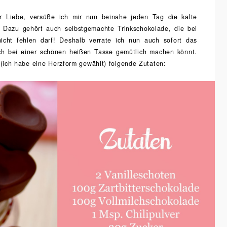
er Liebe, versüße ich mir nun beinahe jeden Tag die kalte
n. Dazu gehört auch selbstgemachte Trinkschokolade, die bei
icht fehlen darf! Deshalb verrate ich nun auch sofort das
ch bei einer schönen heißen Tasse gemütlich machen könnt.
m (ich habe eine Herzform gewählt) folgende Zutaten: