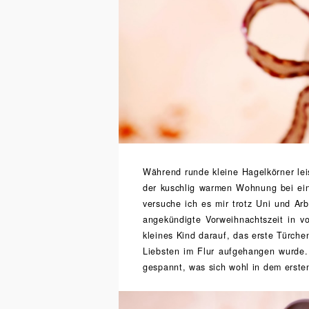
Während runde kleine Hagelkörner lei
der kuschlig warmen Wohnung bei ein
versuche ich es mir trotz Uni und Ar
angekündigte Vorweihnachtszeit in v
kleines Kind darauf, das erste Türch
Liebsten im Flur aufgehangen wurde.
gespannt, was sich wohl in dem erste