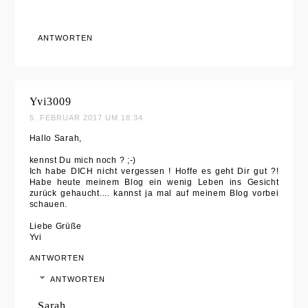
ANTWORTEN
Yvi3009
5. FEBRUAR 2017 UM 18:34
Hallo Sarah,
kennst Du mich noch ? ;-)
Ich habe DICH nicht vergessen ! Hoffe es geht Dir gut ?!
Habe heute meinem Blog ein wenig Leben ins Gesicht
zurück gehaucht.... kannst ja mal auf meinem Blog vorbei
schauen.
Liebe Grüße
Yvi
ANTWORTEN
ANTWORTEN
Sarah