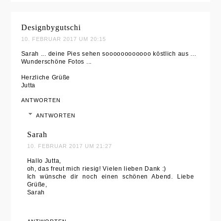
Designbygutschi
10. FEBRUAR 2017 UM 20:15
Sarah ... deine Pies sehen soooooooooooo köstlich aus ...
Wunderschöne Fotos ...
Herzliche Grüße
Jutta
ANTWORTEN
ANTWORTEN
Sarah
10. FEBRUAR 2017 UM 21:27
Hallo Jutta,
oh, das freut mich riesig! Vielen lieben Dank :)
Ich wünsche dir noch einen schönen Abend. Liebe
Grüße,
Sarah