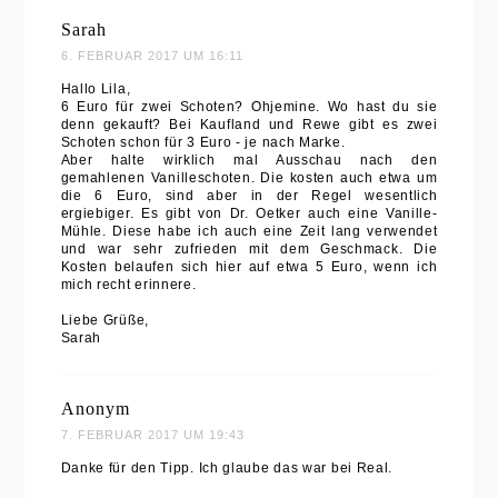
Sarah
6. FEBRUAR 2017 UM 16:11
Hallo Lila,
6 Euro für zwei Schoten? Ohjemine. Wo hast du sie
denn gekauft? Bei Kaufland und Rewe gibt es zwei
Schoten schon für 3 Euro - je nach Marke.
Aber halte wirklich mal Ausschau nach den
gemahlenen Vanilleschoten. Die kosten auch etwa um
die 6 Euro, sind aber in der Regel wesentlich
ergiebiger. Es gibt von Dr. Oetker auch eine Vanille-
Mühle. Diese habe ich auch eine Zeit lang verwendet
und war sehr zufrieden mit dem Geschmack. Die
Kosten belaufen sich hier auf etwa 5 Euro, wenn ich
mich recht erinnere.
Liebe Grüße,
Sarah
Anonym
7. FEBRUAR 2017 UM 19:43
Danke für den Tipp. Ich glaube das war bei Real.