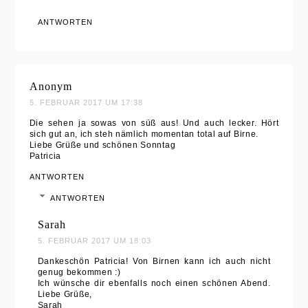
ANTWORTEN
Anonym
5. FEBRUAR 2017 UM 17:38
Die sehen ja sowas von süß aus! Und auch lecker. Hört
sich gut an, ich steh nämlich momentan total auf Birne.
Liebe Grüße und schönen Sonntag
Patricia
ANTWORTEN
ANTWORTEN
Sarah
5. FEBRUAR 2017 UM 18:03
Dankeschön Patricia! Von Birnen kann ich auch nicht
genug bekommen :)
Ich wünsche dir ebenfalls noch einen schönen Abend.
Liebe Grüße,
Sarah