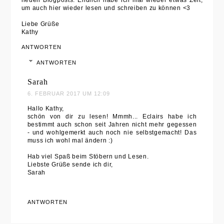
um auch hier wieder lesen und schreiben zu können <3
Liebe Grüße
Kathy
ANTWORTEN
ANTWORTEN
Sarah
6. FEBRUAR 2017 UM 12:09
Hallo Kathy,
schön von dir zu lesen! Mmmh... Eclairs habe ich
bestimmt auch schon seit Jahren nicht mehr gegessen
- und wohlgemerkt auch noch nie selbstgemacht! Das
muss ich wohl mal ändern :)
Hab viel Spaß beim Stöbern und Lesen.
Liebste Grüße sende ich dir,
Sarah
ANTWORTEN