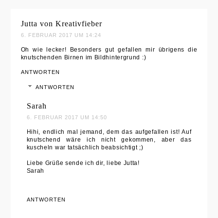
Jutta von Kreativfieber
6. FEBRUAR 2017 UM 14:24
Oh wie lecker! Besonders gut gefallen mir übrigens die
knutschenden Birnen im Bildhintergrund :)
ANTWORTEN
ANTWORTEN
Sarah
6. FEBRUAR 2017 UM 14:50
Hihi, endlich mal jemand, dem das aufgefallen ist! Auf
knutschend wäre ich nicht gekommen, aber das
kuscheln war tatsächlich beabsichtigt ;)
Liebe Grüße sende ich dir, liebe Jutta!
Sarah
ANTWORTEN