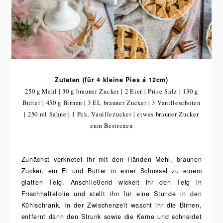
Zutaten (für 4 kleine Pies á 12cm)
250 g Mehl | 30 g brauner Zucker | 2 Eier | Prise Salz | 130 g
Butter | 450 g Birnen | 3 EL brauner Zucker | 3 Vanilleschoten
| 250 ml Sahne | 1 Pck. Vanillezucker | etwas brauner Zucker
zum Bestreuen
Zunächst verknetet ihr mit den Händen Mehl, braunen
Zucker, ein Ei und Butter in einer Schüssel zu einem
glatten Teig. Anschließend wickelt ihr den Teig in
Frischhaltefolie und stellt ihn für eine Stunde in den
Kühlschrank. In der Zwischenzeit wascht ihr die Birnen,
entfernt dann den Strunk sowie die Kerne und schneidet