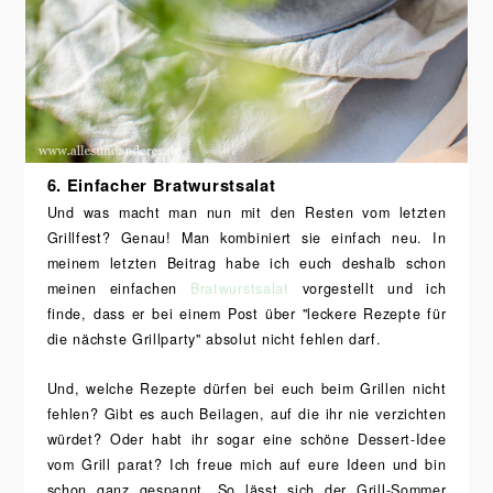
6. Einfacher Bratwurstsalat
Und was macht man nun mit den Resten vom letzten
Grillfest? Genau! Man kombiniert sie einfach neu. In
meinem letzten Beitrag habe ich euch deshalb schon
meinen einfachen
Bratwurstsalat
vorgestellt und ich
finde, dass er bei einem Post über "leckere Rezepte für
die nächste Grillparty" absolut nicht fehlen darf.
Und, welche Rezepte dürfen bei euch beim Grillen nicht
fehlen? Gibt es auch Beilagen, auf die ihr nie verzichten
würdet? Oder habt ihr sogar eine schöne Dessert-Idee
vom Grill parat? Ich freue mich auf eure Ideen und bin
schon ganz gespannt. So lässt sich der Grill-Sommer