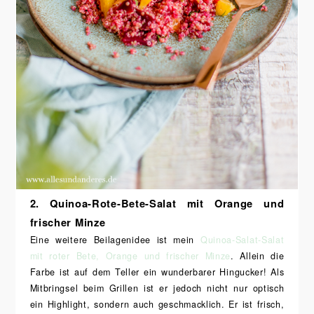
2. Quinoa-Rote-Bete-Salat mit Orange und
frischer Minze
Eine weitere Beilagenidee ist mein
Quinoa-Salat-Salat
mit roter Bete, Orange und frischer Minze
. Allein die
Farbe ist auf dem Teller ein wunderbarer Hingucker! Als
Mitbringsel beim Grillen ist er jedoch nicht nur optisch
ein Highlight, sondern auch geschmacklich. Er ist frisch,