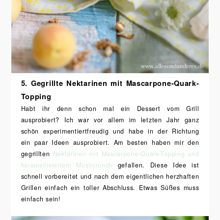
5. Gegrillte Nektarinen mit Mascarpone-Quark-
Topping
Habt ihr denn schon mal ein Dessert vom Grill
ausprobiert? Ich war vor allem im letzten Jahr ganz
schön experimentiertfreudig und habe in der Richtung
ein paar Ideen ausprobiert. Am besten haben mir den
gegrillten
Nektarinen mit Mascarpone-Quark-Topping und
karamellisiertem Müslicrunch
gefallen. Diese Idee ist
schnell vorbereitet und nach dem eigentlichen herzhaften
Grillen einfach ein toller Abschluss. Etwas Süßes muss
einfach sein!