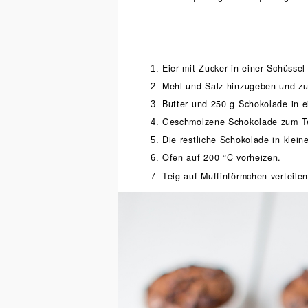
Eier mit Zucker in einer Schüsse
Mehl und Salz hinzugeben und zu 
Butter und 250 g Schokolade in e
Geschmolzene Schokolade zum Te
Die restliche Schokolade in klei
Ofen auf 200 °C vorheizen.
Teig auf Muffinförmchen verteile