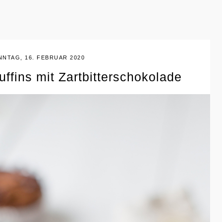
NNTAG, 16. FEBRUAR 2020
ffins mit Zartbitterschokolade