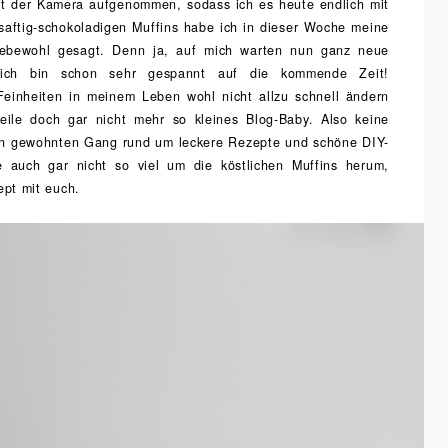
it der Kamera aufgenommen, sodass ich es heute endlich mit
saftig-schokoladigen Muffins habe ich in dieser Woche meine
 Lebewohl gesagt. Denn ja, auf mich warten nun ganz neue
d ich bin schon sehr gespannt auf die kommende Zeit!
 Feinheiten in meinem Leben wohl nicht allzu schnell ändern
eile doch gar nicht mehr so kleines Blog-Baby. Also keine
inen gewohnten Gang rund um leckere Rezepte und schöne DIY-
 auch gar nicht so viel um die köstlichen Muffins herum,
zept mit euch.