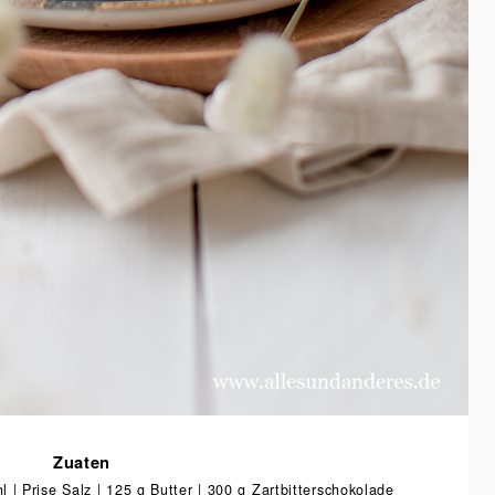
Zuaten
l | Prise Salz | 125 g Butter | 300 g Zartbitterschokolade